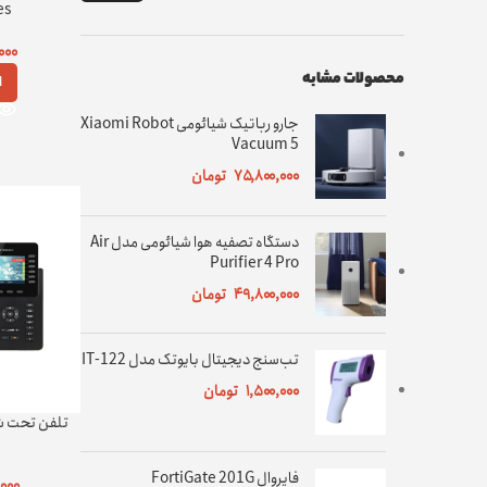
es
۰۰۰
محصولات مشابه
ا
جارو رباتیک شیائومی Xiaomi Robot
Vacuum 5
۷۵,۸۰۰,۰۰۰
تومان
دستگاه تصفیه هوا شیائومی مدل Air
Purifier 4 Pro
۴۹,۸۰۰,۰۰۰
تومان
تب‌سنج دیجیتال بایوتک مدل IT-122
۱,۵۰۰,۰۰۰
تومان
فایروال FortiGate 201G
,۰۰۰