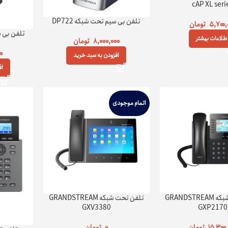
cAP XL seri
تلفن بی سیم تحت شبکه DP722
۵,۷۰۰,
تومان
تلفن بی سی
طلاعات بیشتر
۸,۰۰۰,۰۰۰
تومان
۰۰
افزودن به سبد خرید
اف
اتمام موجودی
تلفن تحت شبکه GRANDSTREAM
تلفن تحت شبکه GRANDSTREAM
GXV3380
GXP2170
۱۵,۳۰۰
تومان
۰
تومان