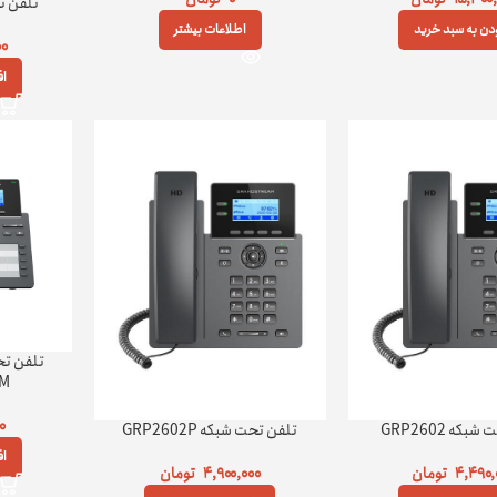
تلفن تحت 
ودن به سبد خرید
اطلاعات بیشتر
۰۰
اف
AM
۰
که GRP2602
تلفن تحت شبکه GRP2602P
اف
۴,۴۹۰,
تومان
۴,۹۰۰,۰۰۰
تومان