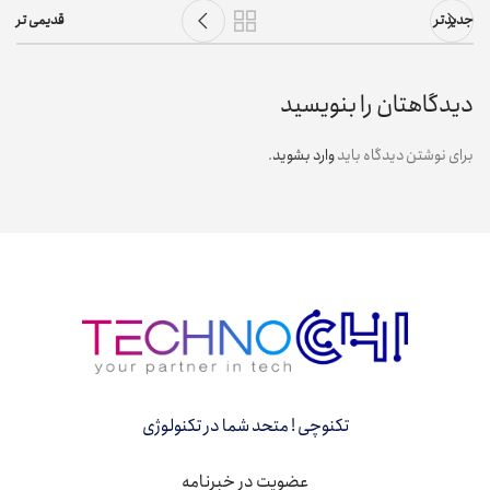
جدیدتر
قدیمی تر
دیدگاهتان را بنویسید
برای نوشتن دیدگاه باید
وارد بشوید
.
تکنوچی ! متحد شما در تکنولوژی
عضویت در خبرنامه