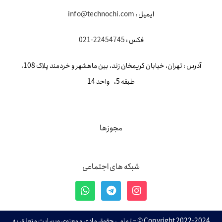
ایمیل :
info@technochi.com
فکس :
22454745-021
آدرس : تهران، خیابان کریمخان زند، بین ماهشهر و خردمند پلاک 108،
طبقه 5، واحد 14
مجوزها
شبکه های اجتماعی
Copyright 2022-2024 © – تمامی حقوق مادی و معنوی وبسایت متعلق به