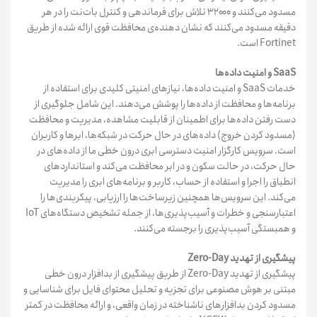
مسدود می‌کنند و ۳۲۰۰۰ تلاش برای فرماندهی و کنترل بات‌نت را در هر
دقیقه مسدود می‌کنند که نشان دهنده‌ی محافظت قوی ارائه شده از طریق
Fortinet است.
SaaS و امنیت داده‌ها
خدمات SaaS و امنیت داده‌ها، نیازهای امنیتی کلیدی برای استفاده از
برنامه‌ها و محافظت از داده‌ها را پوشش می‌دهند. این شامل جلوگیری از
دست رفتن داده‌ها برای اطمینان از قابلیت مشاهده، مدیریت و محافظت
(مسدود کردن خروج) داده‌های در حال حرکت در شبکه‌ها، ابرها و کاربران
است. سرویس کارگزار امنیت دسترسی ابری درون خطی ما از داده‌های در
حال حرکت، در حالت سکون و در ابر محافظت می‌کند و استانداردهای
انطباق را اجرا و استفاده از حساب، کاربر و برنامه‌های ابری را مدیریت
می‌کند. این سرویس‌ها همچنین زیرساخت‌ها را ارزیابی، پیکربندی‌ها را
اعتبارسنجی و خطرات و آسیب‌پذیری‌ها، از جمله تشخیص دستگاه‌های IoT
و همبستگی آسیب‌پذیری را برجسته می‌کنند.
پیشگیری از تهدید Zero-Day
پیشگیری از تهدید Zero-Day از طریق پیشگیری از بدافزار درون خطی
مبتنی بر هوش مصنوعی برای تجزیه و تحلیل محتوای فایل برای شناسایی و
مسدود کردن بدافزارهای ناشناخته در زمان واقعی، و ارائه محافظت در کمتر