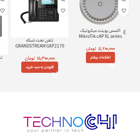
اکسس پوینت میکروتیک
MikroTik cAP XL series
تلفن تحت شبکه
GRANDSTREAM GXP2170
۵,۷۰۰,۰۰۰
تومان
تل
اطلاعات بیشتر
۱۵,۳۰۰,۰۰۰
تومان
افزودن به سبد خرید