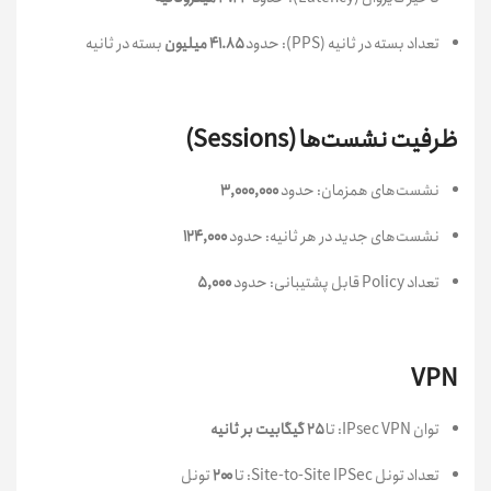
تعداد بسته در ثانیه (PPS): حدود
۴۱.۸۵ میلیون
بسته در ثانیه
ظرفیت نشست‌ها (Sessions)
نشست‌های همزمان: حدود
۳,۰۰۰,۰۰۰
نشست‌های جدید در هر ثانیه: حدود
۱۲۴,۰۰۰
تعداد Policy قابل پشتیبانی: حدود
۵,۰۰۰
VPN
توان IPsec VPN: تا
۲۵ گیگابیت بر ثانیه
تعداد تونل‌ Site-to-Site IPSec: تا
۲۰۰
تونل