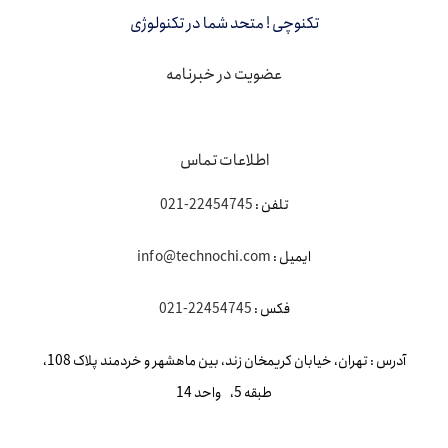
تکنوچی ! متحد شما در تکنولوژی
عضویت در خبرنامه
اطلاعات تماس
تلفن :
22454745-021
ایمیل :
info@technochi.com
فکس :
22454745-021
آدرس : تهران، خیابان کریمخان زند، بین ماهشهر و خردمند پلاک 108،
طبقه 5، واحد 14