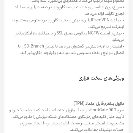
محتوا و شبکه ترکیب می‌کند تا عملکردی بی‌نظیر داشته باشد.
• سریع‌ترین شناسایی و هدایت برنامه کاربردی در صنعت را برای عملیات
تجاری کارآمد ارائه می‌دهد.
• عملکرد IPsec VPN را برای بهترین تجربه کاربری در دسترسی مستقیم به
اینترنت تسریع می‌کند.
• بهترین امنیت NGFW و بازرسی عمیق SSL را با عملکرد بالا امکان‌پذیر
می‌سازد.
• امنیت را به لایه دسترسی گسترش می‌دهد تا تبدیل SD-Branch را با
اتصال سوئیچ و نقطه دسترسی شتاب‌یافته و یکپارچه امکان‌پذیر کند.
ویژگی‌های سخت‌افزاری
ماژول پلتفرم قابل اعتماد (TPM)
سری FortiGate 90G دارای یک ماژول اختصاصی است که با تولید، ذخیره و
تأیید اعتبار کلیدهای رمزنگاری، دستگاه‌های شبکه فیزیکی را مقاوم می‌کند.
مکانیزم‌های امنیتی مبتنی بر سخت‌افزار، در برابر نرم‌افزارهای مخرب و
حملات فیشینگ محافظت می‌کنند.