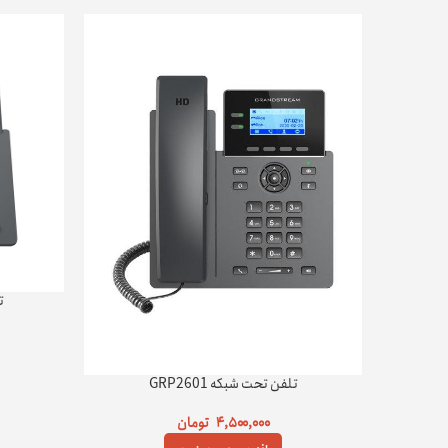
ت
تلفن تحت شبکه GRP2601
۴,۵۰۰,۰۰۰
تومان