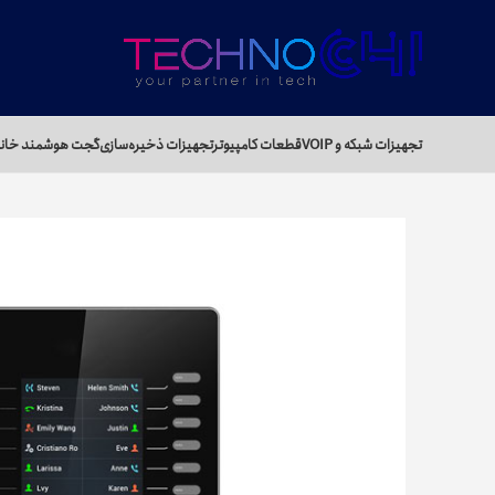
تجهیزات شبکه و VOIP
قطعات کامپیوتر
تجهیزات ذخیره‌سازی
گجت هوشمند خان