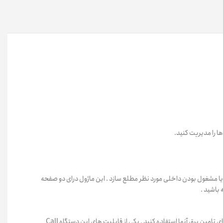
 قرمز مجهز است که کاربر را از باز بودن یا مشغول بودن داخلی مورد نظر مطلع سازد . این ماژول درای دو صفحه
نکته حائز اهمیت این است که شما می توانید با استفاده از PoE تلفن تون برق این ماژول را تامین کنید اما اگر تعداد ماژول ها بیشتر از آن باشد باید که از آداپتور برای تامین برق آنها استفاده کنید . یکی از قابلیت های این دستگاه Call