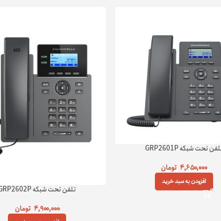
لفن تحت شبکه GRP2601P
۴,۶۵۰,۰۰۰
تومان
افزودن به سبد خرید
تلفن تحت شبکه GRP2602P
۴,۹۰۰,۰۰۰
تومان