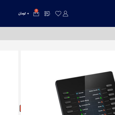
0
۰
تومان
ماژول توسعه GRANDSTREAM GBX20
افزودن به سبد خرید