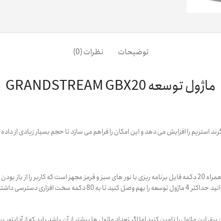
توضیحات
نظرات (0)
ماژول توسعه GRANDSTREAM GBX20
این دستگاه دارای صفحه نمایش رنگی با ابعاد 272 در 480 می باشد . به همراه 20 دکمه قایل برنامه ریزی با نور های سبز و