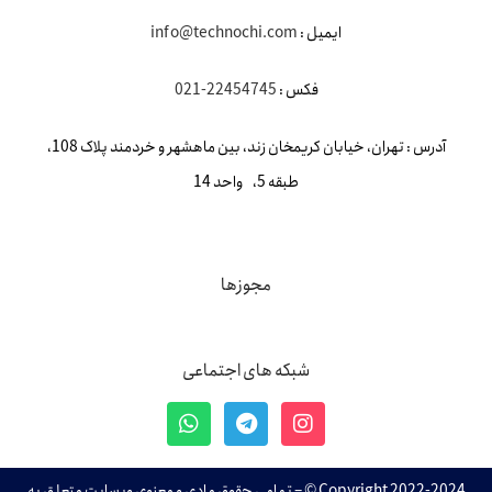
ایمیل :
info@technochi.com
فکس :
22454745-021
آدرس : تهران، خیابان کریمخان زند، بین ماهشهر و خردمند پلاک 108،
طبقه 5، واحد 14
مجوزها
شبکه های اجتماعی
Copyright 2022-2024 © – تمامی حقوق مادی و معنوی وبسایت متعلق به