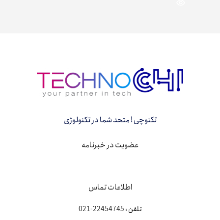
تکنوچی ! متحد شما در تکنولوژی
عضویت در خبرنامه
اطلاعات تماس
تلفن :
22454745-021