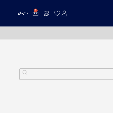
0
۰
تومان