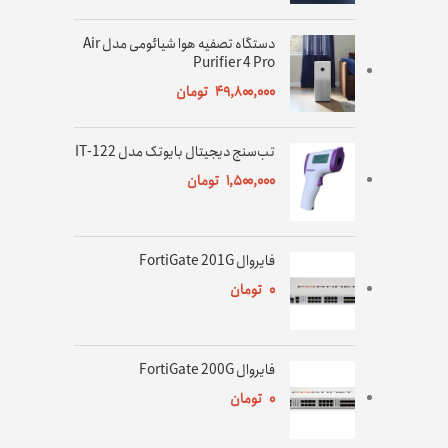
دستگاه تصفیه هوا شیائومی مدل Air
Purifier 4 Pro
۴۹,۸۰۰,۰۰۰
تومان
تب‌سنج دیجیتال بایوتک مدل IT-122
۱,۵۰۰,۰۰۰
تومان
فایروال FortiGate 201G
۰
تومان
فایروال FortiGate 200G
۰
تومان