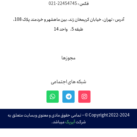
فکس :
22454745-021
آدرس : تهران، خیابان کریمخان زند، بین ماهشهر و خردمند پلاک 108،
طبقه 5، واحد 14
مجوزها
شبکه های اجتماعی
Copyright 2022-2024 © – تمامی حقوق مادی و معنوی وبسایت متعلق به
شرکت
آیریک
میباشد.