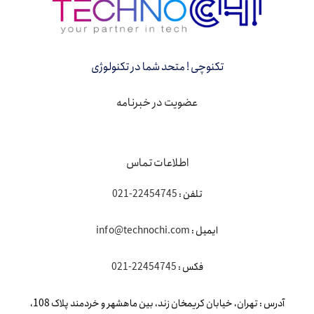
تکنوچی ! متحد شما در تکنولوژی
عضویت در خبرنامه
اطلاعات تماس
تلفن :
22454745-021
ایمیل :
info@technochi.com
فکس :
22454745-021
آدرس : تهران، خیابان کریمخان زند، بین ماهشهر و خردمند پلاک 108،